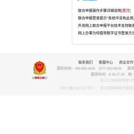
联合申报操作步骤详细说明
[置顶]
联合申报登录提示“系统中没有此用
外资网上联合申报平台技术支持联
网上办事为何倡导数字证书登录方
联系我们
客服中心
商业合作
服务热线：400-888-4636 0571-88234636
服务
服务时间：8:30-17:3
浙江汇信科技有限公司版权
浙ICP备20025217号-1
浙江省网络经济服务