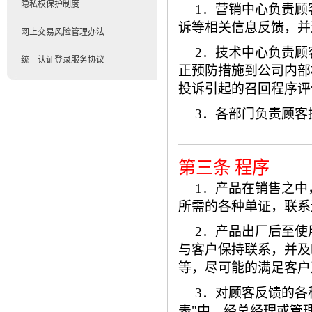
隐私权保护制度
1．营销中心负责
诉等相关信息反馈，并
网上交易风险管理办法
2．技术中心负责
统一认证登录服务协议
正预防措施到公司内部
投诉引起的召回程序评
3．各部门负责顾客
第三条 程序
1．产品在销售之
所需的各种单证，联系
2．产品出厂后至
与客户保持联系，并及
等，尽可能的满足客户
3．对顾客反馈的各
表"中，经总经理或管