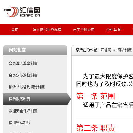
首页
法人证书业务办理
电子金融应用
企业年报
网站制度
您所在的位置：
汇信网
网站制度
会员准入准出制度
会员定期巡检制度
为了最大限度保护
同时也为了及时反馈以
投诉举报咨询调处制度
第一条 范围
售后服务制度
适用于产品在销售
数据安全保障制度
信用管理制度
第二条 职责