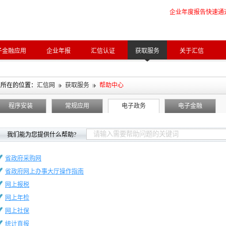
企业年度报告快速通
子金融应用
企业年报
汇信认证
获取服务
关于汇信
您所在的位置：
汇信网
获取服务
帮助中心
程序安装
常规应用
电子政务
电子金融
我们能为您提供什么帮助?
省政府采购网
省政府网上办事大厅操作指南
网上报税
网上年检
网上社保
统计直报