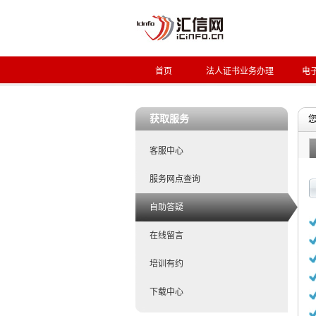
首页
法人证书业务办理
电
获取服务
客服中心
服务网点查询
自助答疑
在线留言
培训有约
下载中心