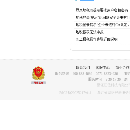
登录地税网提示要求用户名和密码
地税登录 提示“此网站安全证书有问
地税登录提示“企业未进行CA认定
地税报表无法申报
网上报税操作步骤详细说明
联系我们
客服中心
商业合作
服务热线：400-888-4636 0571-88234636
服务
服务时间：8:30-17:3
浙江汇信科技有限公司版权
浙ICP备20025217号-1
浙江省网络经济服务