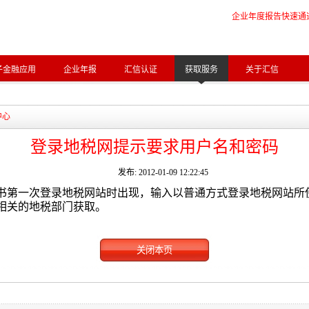
企业年度报告快速通
子金融应用
企业年报
汇信认证
获取服务
关于汇信
中心
登录地税网提示要求用户名和密码
发布: 2012-01-09 12:22:45
书第一次登录地税网站时出现，输入以普通方式登录地税网站所
相关的地税部门获取。